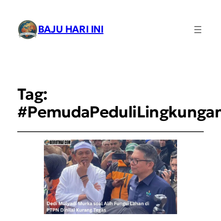
BAJU HARI INI
Tag:
#PemudaPeduliLingkunga