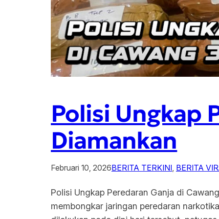
Polisi Ungkap 
Diamankan
Februari 10, 2026
BERITA TERKINI
, 
BERITA VI
Polisi Ungkap Peredaran Ganja di Cawang
membongkar jaringan peredaran narkotika