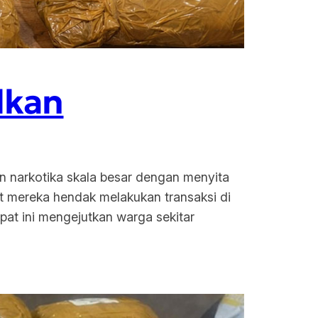
lkan
n narkotika skala besar dengan menyita
t mereka hendak melakukan transaksi di
at ini mengejutkan warga sekitar