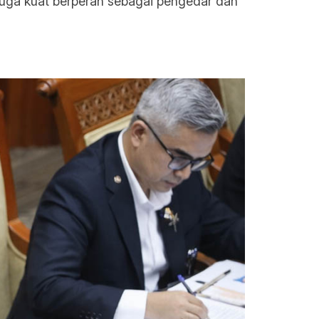
 duga kuat berperan sebagai pengedar dan