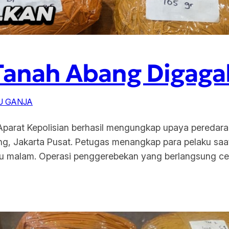
 Tanah Abang Digaga
U GANJA
Aparat Kepolisian berhasil mengungkap upaya peredara
ng, Jakarta Pusat. Petugas menangkap para pelaku saa
u malam. Operasi penggerebekan yang berlangsung cep