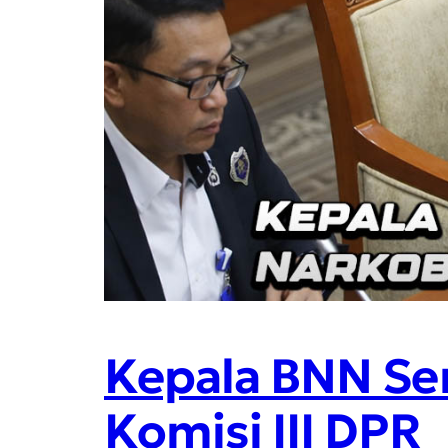
Kepala BNN Se
Komisi III DPR