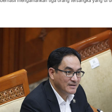
as berhasil mengamankan tiga orang tersangka yang di