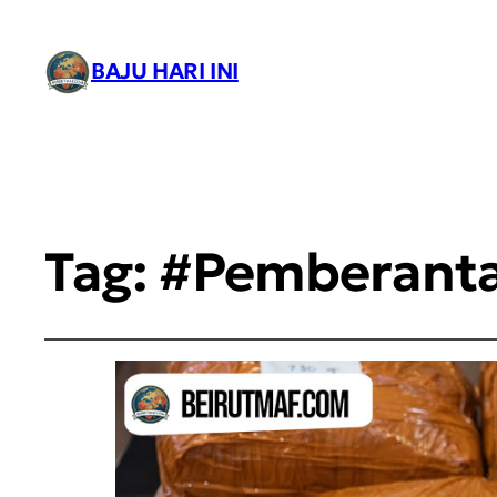
BAJU HARI INI
Tag:
#Pemberant