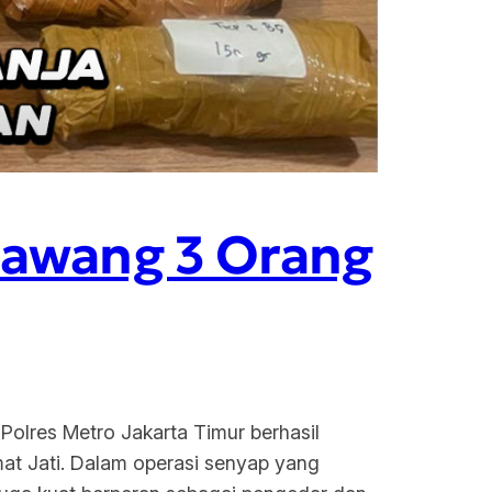
 Cawang 3 Orang
olres Metro Jakarta Timur berhasil
at Jati. Dalam operasi senyap yang