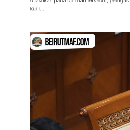
dilakukan pada dini hari tersebut, petug
kurir…