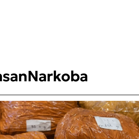
asanNarkoba