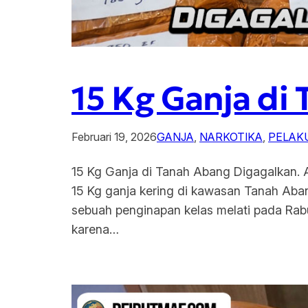
15 Kg Ganja di
Februari 19, 2026
GANJA
, 
NARKOTIKA
, 
PELAK
15 Kg Ganja di Tanah Abang Digagalkan. 
15 Kg ganja kering di kawasan Tanah Aba
sebuah penginapan kelas melati pada Rab
karena…