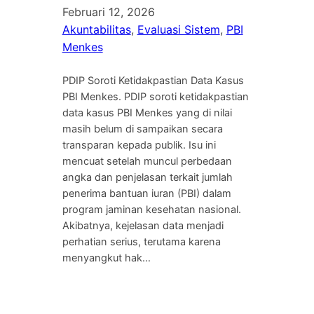
Februari 12, 2026
Akuntabilitas
, 
Evaluasi Sistem
, 
PBI
Menkes
PDIP Soroti Ketidakpastian Data Kasus
PBI Menkes. PDIP soroti ketidakpastian
data kasus PBI Menkes yang di nilai
masih belum di sampaikan secara
transparan kepada publik. Isu ini
mencuat setelah muncul perbedaan
angka dan penjelasan terkait jumlah
penerima bantuan iuran (PBI) dalam
program jaminan kesehatan nasional.
Akibatnya, kejelasan data menjadi
perhatian serius, terutama karena
menyangkut hak…