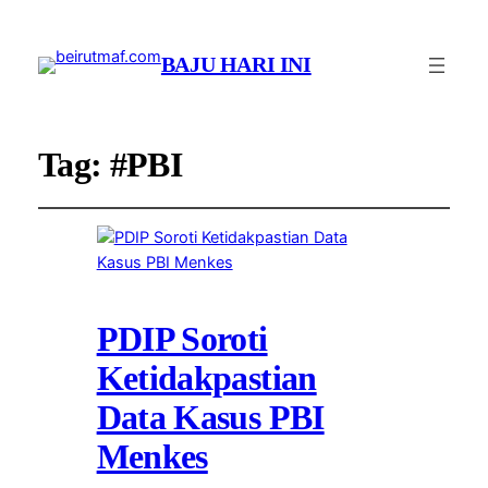
BAJU HARI INI
Tag:
#PBI
PDIP Soroti
Ketidakpastian
Data Kasus PBI
Menkes