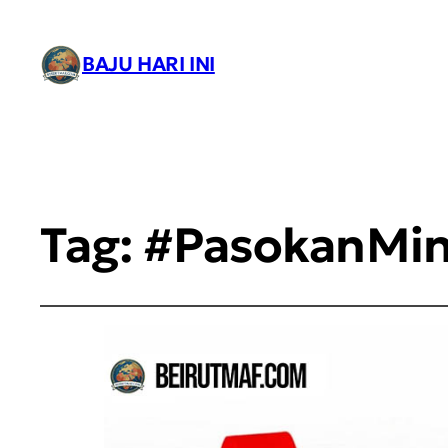
BAJU HARI INI
Tag:
#PasokanMi