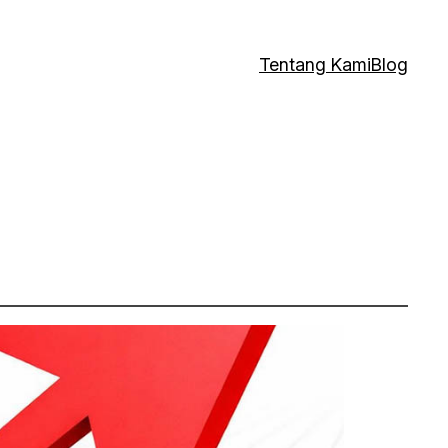
Tentang Kami
Blog