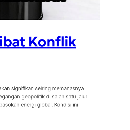
bat Konflik
akan signifikan seiring memanasnya
angan geopolitik di salah satu jalur
sokan energi global. Kondisi ini