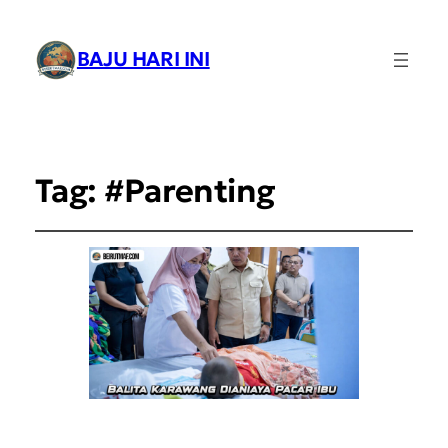
BAJU HARI INI
Tag:
#Parenting