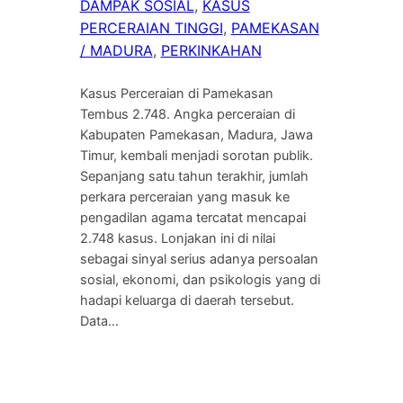
DAMPAK SOSIAL
, 
KASUS
PERCERAIAN TINGGI
, 
PAMEKASAN
/ MADURA
, 
PERKINKAHAN
Kasus Perceraian di Pamekasan
Tembus 2.748. Angka perceraian di
Kabupaten Pamekasan, Madura, Jawa
Timur, kembali menjadi sorotan publik.
Sepanjang satu tahun terakhir, jumlah
perkara perceraian yang masuk ke
pengadilan agama tercatat mencapai
2.748 kasus. Lonjakan ini di nilai
sebagai sinyal serius adanya persoalan
sosial, ekonomi, dan psikologis yang di
hadapi keluarga di daerah tersebut.
Data…