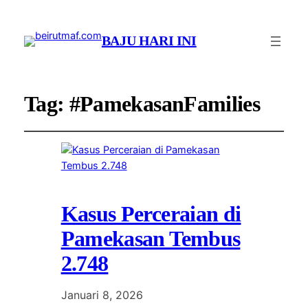
BAJU HARI INI
Tag:
#PamekasanFamilies
Kasus Perceraian di
Pamekasan Tembus
2.748
Januari 8, 2026