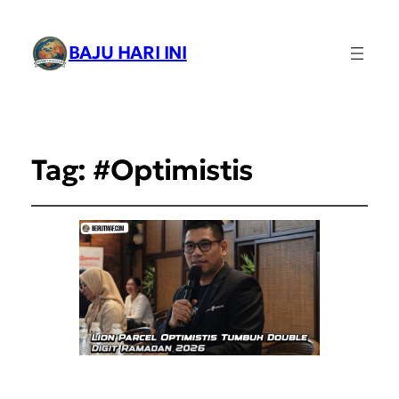
BAJU HARI INI
Tag:
#Optimistis