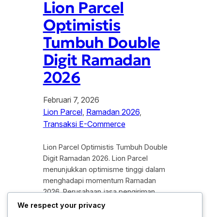
Lion Parcel
Optimistis
Tumbuh Double
Digit Ramadan
2026
Februari 7, 2026
Lion Parcel
, 
Ramadan 2026
, 
Transaksi E-Commerce
Lion Parcel Optimistis Tumbuh Double
Digit Ramadan 2026. Lion Parcel
menunjukkan optimisme tinggi dalam
menghadapi momentum Ramadan
2026. Perusahaan jasa pengiriman
tersebut menargetkan pertumbuhan
We respect your privacy
bisnis secara double digit, seiring