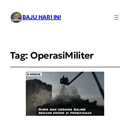
BAJU HARI INI
Tag:
OperasiMiliter