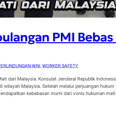
ulangan PMI Bebas 
PERLINDUNGAN WNI
, 
WORKER SAFETY
ti dari Malaysia. Konsulat Jenderal Republik Indonesi
di wilayah Malaysia. Setelah melalui perjuangan hukum
 mendapatkan kebebasan murni dari vonis hukuman mati