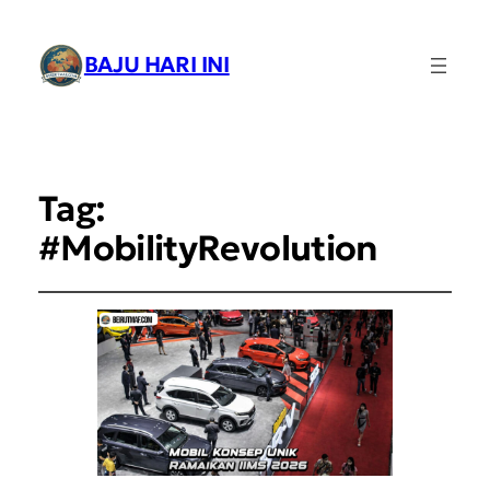
BAJU HARI INI
Tag:
#MobilityRevolution