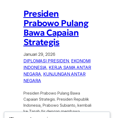
Presiden
Prabowo Pulang
Bawa Capaian
Strategis
Januari 29, 2026
DIPLOMASI PRESIDEN
, 
EKONOMI
INDONESIA
, 
KERJA SAMA ANTAR
NEGARA
, 
KUNJUNGAN ANTAR
NEGARA
Presiden Prabowo Pulang Bawa
Capaian Strategis. Presiden Republik
Indonesia, Prabowo Subianto, kembali
ke Tanah Air dengan membawa
sejumlah capaian strategis usai