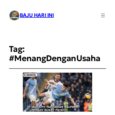
BAJU HARI INI
Tag:
#MenangDenganUsaha