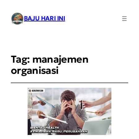
BAJU HARI INI
Tag:
manajemen
organisasi