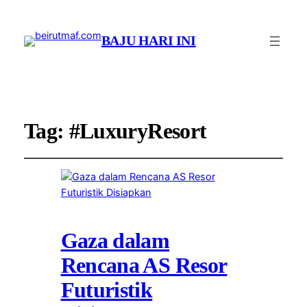
BAJU HARI INI
Tag:
#LuxuryResort
Gaza dalam
Rencana AS Resor
Futuristik