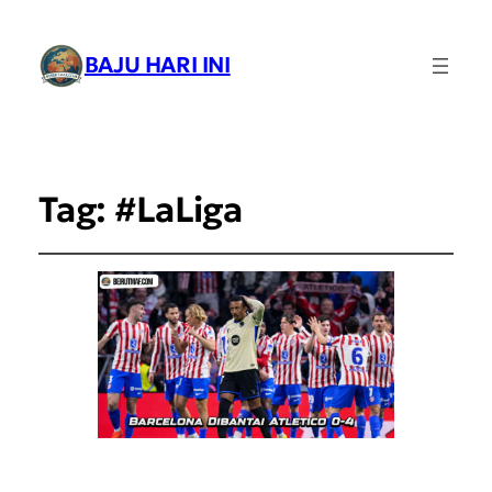
BAJU HARI INI
Tag:
#LaLiga