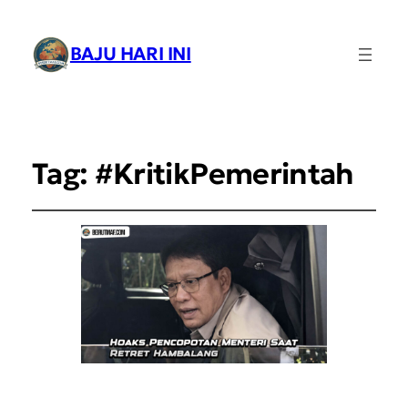
BAJU HARI INI
Tag:
#KritikPemerintah