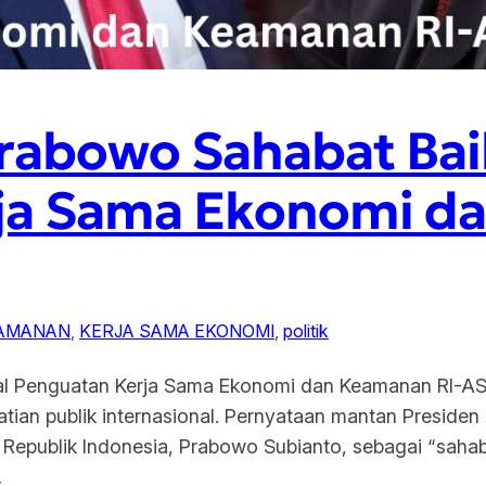
abowo Sahabat Baik
ja Sama Ekonomi d
AMANAN
, 
KERJA SAMA EKONOMI
, 
politik
al Penguatan Kerja Sama Ekonomi dan Keamanan RI-AS.
atian publik internasional. Pernyataan mantan Preside
Republik Indonesia, Prabowo Subianto, sebagai “sahabat
…