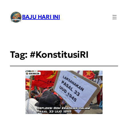
BAJU HARI INI
Tag:
#KonstitusiRI