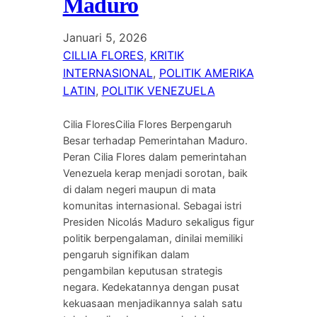
Maduro
Januari 5, 2026
CILLIA FLORES
, 
KRITIK
INTERNASIONAL
, 
POLITIK AMERIKA
LATIN
, 
POLITIK VENEZUELA
Cilia FloresCilia Flores Berpengaruh
Besar terhadap Pemerintahan Maduro.
Peran Cilia Flores dalam pemerintahan
Venezuela kerap menjadi sorotan, baik
di dalam negeri maupun di mata
komunitas internasional. Sebagai istri
Presiden Nicolás Maduro sekaligus figur
politik berpengalaman, dinilai memiliki
pengaruh signifikan dalam
pengambilan keputusan strategis
negara. Kedekatannya dengan pusat
kekuasaan menjadikannya salah satu