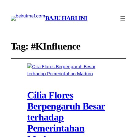
BAJU HARI INI
Tag:
#KInfluence
Cilia Flores
Berpengaruh Besar
terhadap
Pemerintahan