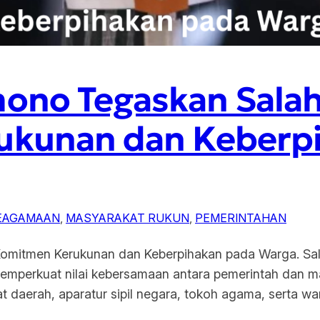
ono Tegaskan Salah
ukunan dan Keberp
KEAGAMAAN
, 
MASYARAKAT RUKUN
, 
PEMERINTAHAN
mitmen Kerukunan dan Keberpihakan pada Warga. Salat
perkuat nilai kebersamaan antara pemerintah dan masy
 daerah, aparatur sipil negara, tokoh agama, serta war