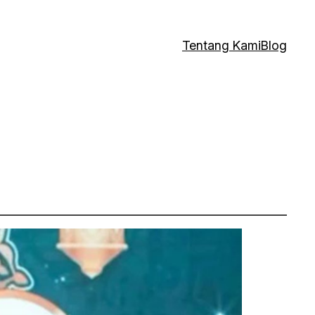
Tentang Kami
Blog