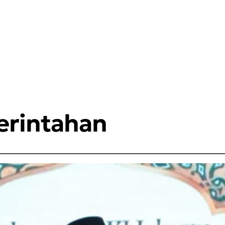
erintahan