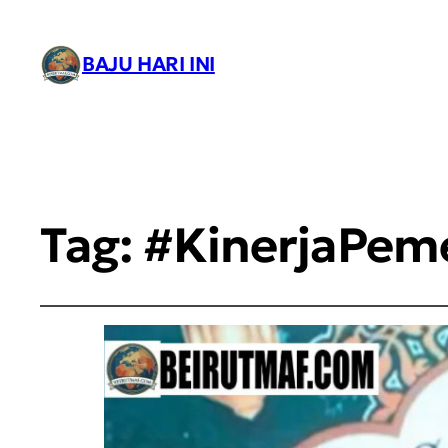
BAJU HARI INI
Tag:
#KinerjaPem