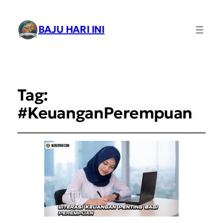
BAJU HARI INI
Tag:
#KeuanganPerempuan