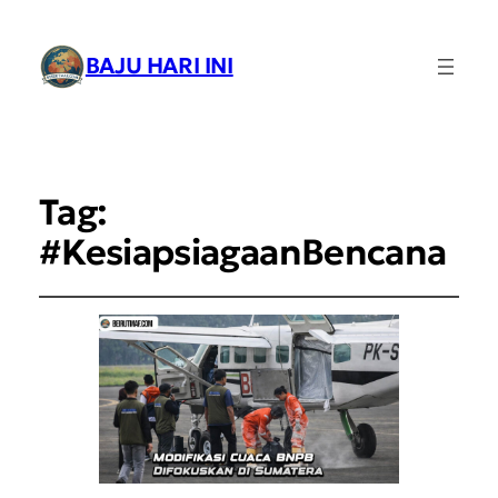
BAJU HARI INI
Tag:
#KesiapsiagaanBencana