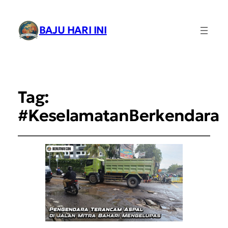
BAJU HARI INI
Tag:
#KeselamatanBerkendara