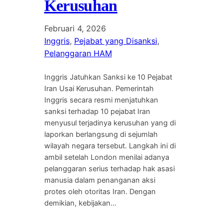
Kerusuhan
Februari 4, 2026
Inggris
, 
Pejabat yang Disanksi
, 
Pelanggaran HAM
Inggris Jatuhkan Sanksi ke 10 Pejabat
Iran Usai Kerusuhan. Pemerintah
Inggris secara resmi menjatuhkan
sanksi terhadap 10 pejabat Iran
menyusul terjadinya kerusuhan yang di
laporkan berlangsung di sejumlah
wilayah negara tersebut. Langkah ini di
ambil setelah London menilai adanya
pelanggaran serius terhadap hak asasi
manusia dalam penanganan aksi
protes oleh otoritas Iran. Dengan
demikian, kebijakan…