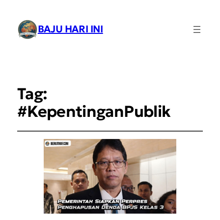
BAJU HARI INI
Tag:
#KepentinganPublik