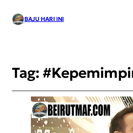
BAJU HARI INI
Tag:
#Kepemimpi