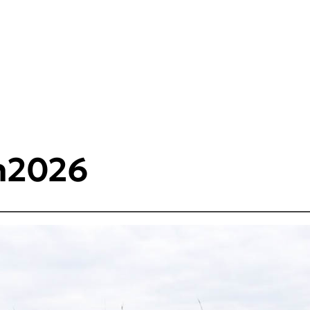
n2026