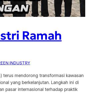
stri Ramah
REEN INDUSTRY
n) terus mendorong transformasi kawasan
onal yang berkelanjutan. Langkah ini di
tan pasar internasional terhadap praktik