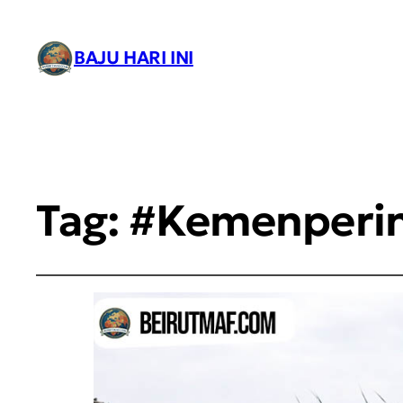
BAJU HARI INI
Tag:
#Kemenperi