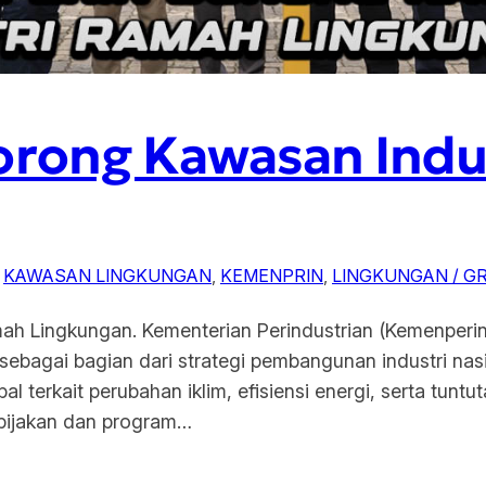
rong Kawasan Indu
 
KAWASAN LINGKUNGAN
, 
KEMENPRIN
, 
LINGKUNGAN / G
ah Lingkungan. Kementerian Perindustrian (Kemenperi
ebagai bagian dari strategi pembangunan industri nasi
l terkait perubahan iklim, efisiensi energi, serta tuntu
kebijakan dan program…