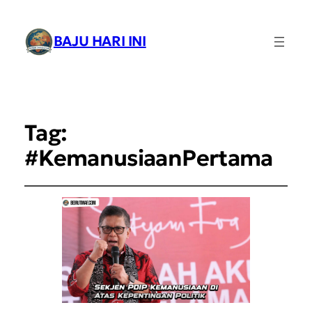
BAJU HARI INI
Tag:
#KemanusiaanPertama