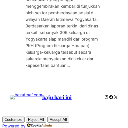
menggembirakan kembali di tunjukkan
oleh sektor pemberdayaan sosial di
wilayah Daerah Istimewa Yogyakarta.
Berdasarkan laporan terkini dari dinas
terkait, sebanyak 306 keluarga di
Yogyakarta siap mandiri dari program
PKH (Program Keluarga Harapan).
Keluarga-keluarga tersebut secara
sukarela menyatakan diri keluar dari
kepesertaan bantuan…
baju hari ini
Instagram
Faceboo
X
Customize
Reject All
Accept All
Powered by