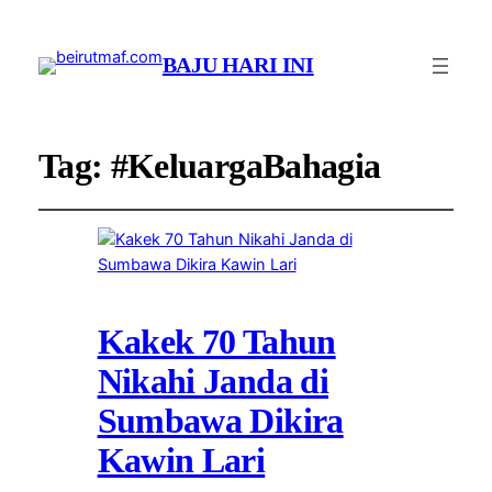
BAJU HARI INI
Tag:
#KeluargaBahagia
Kakek 70 Tahun
Nikahi Janda di
Sumbawa Dikira
Kawin Lari