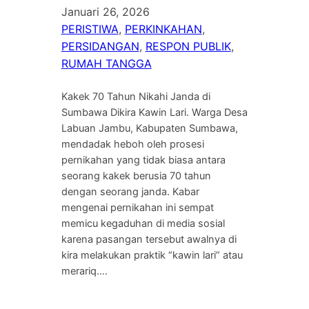
Januari 26, 2026
PERISTIWA
, 
PERKINKAHAN
, 
PERSIDANGAN
, 
RESPON PUBLIK
, 
RUMAH TANGGA
Kakek 70 Tahun Nikahi Janda di
Sumbawa Dikira Kawin Lari. Warga Desa
Labuan Jambu, Kabupaten Sumbawa,
mendadak heboh oleh prosesi
pernikahan yang tidak biasa antara
seorang kakek berusia 70 tahun
dengan seorang janda. Kabar
mengenai pernikahan ini sempat
memicu kegaduhan di media sosial
karena pasangan tersebut awalnya di
kira melakukan praktik “kawin lari” atau
merariq.…