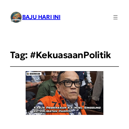
BAJU HARI INI
Tag:
#KekuasaanPolitik