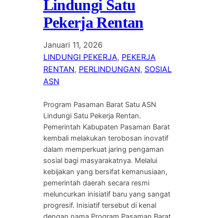
Lindungi Satu
Pekerja Rentan
Januari 11, 2026
LINDUNGI PEKERJA
, 
PEKERJA
RENTAN
, 
PERLINDUNGAN
, 
SOSIAL
ASN
Program Pasaman Barat Satu ASN
Lindungi Satu Pekerja Rentan.
Pemerintah Kabupaten Pasaman Barat
kembali melakukan terobosan inovatif
dalam memperkuat jaring pengaman
sosial bagi masyarakatnya. Melalui
kebijakan yang bersifat kemanusiaan,
pemerintah daerah secara resmi
meluncurkan inisiatif baru yang sangat
progresif. Inisiatif tersebut di kenal
dengan nama Program Pasaman Barat