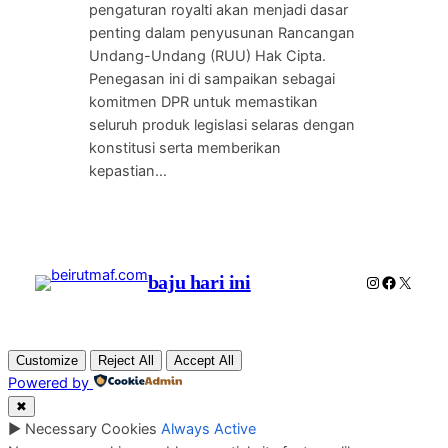
pengaturan royalti akan menjadi dasar
penting dalam penyusunan Rancangan
Undang-Undang (RUU) Hak Cipta.
Penegasan ini di sampaikan sebagai
komitmen DPR untuk memastikan
seluruh produk legislasi selaras dengan
konstitusi serta memberikan
kepastian…
baju hari ini
Instagram
Faceboo
X
Customize
Reject All
Accept All
Powered by
✖
►
Necessary Cookies
Always Active