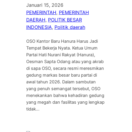
Januari 15, 2026
PEMERINTAH
, 
PEMERINTAH
DAERAH
, 
POLITIK BESAR
INDONESIA
, 
Politik daerah
OSO Kantor Baru Hanura Harus Jadi
Tempat Bekerja Nyata. Ketua Umum
Partai Hati Nurani Rakyat (Hanura),
Oesman Sapta Odang atau yang akrab
di sapa OSO, secara resmi meresmikan
gedung markas besar baru partai di
awal tahun 2026. Dalam sambutan
yang penuh semangat tersebut, OSO
menekankan bahwa kehadiran gedung
yang megah dan fasilitas yang lengkap
tidak…