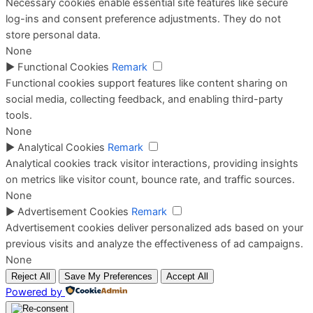
Necessary cookies enable essential site features like secure
log-ins and consent preference adjustments. They do not
store personal data.
None
►
Functional Cookies
Remark
Functional cookies support features like content sharing on
social media, collecting feedback, and enabling third-party
tools.
None
►
Analytical Cookies
Remark
Analytical cookies track visitor interactions, providing insights
on metrics like visitor count, bounce rate, and traffic sources.
None
►
Advertisement Cookies
Remark
Advertisement cookies deliver personalized ads based on your
previous visits and analyze the effectiveness of ad campaigns.
None
Reject All
Save My Preferences
Accept All
Powered by