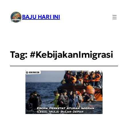
BAJU HARI INI
Tag:
#KebijakanImigrasi