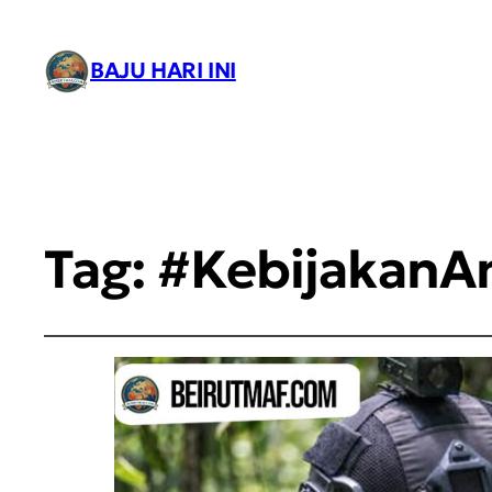
BAJU HARI INI
Tag:
#Kebijakan