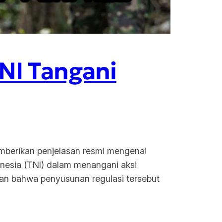
TNI Tangani
emberikan penjelasan resmi mengenai
onesia (TNI) dalam menangani aksi
kan bahwa penyusunan regulasi tersebut