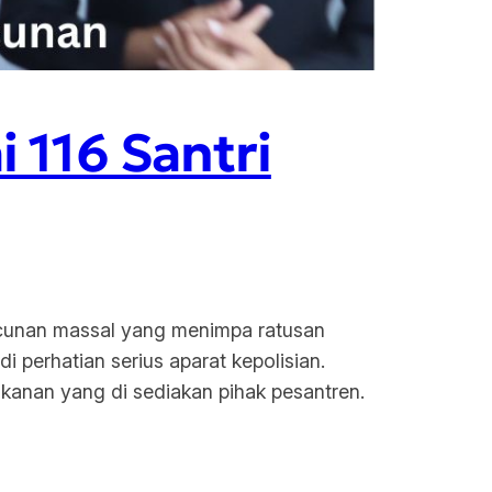
 116 Santri
racunan massal yang menimpa ratusan
perhatian serius aparat kepolisian.
kanan yang di sediakan pihak pesantren.