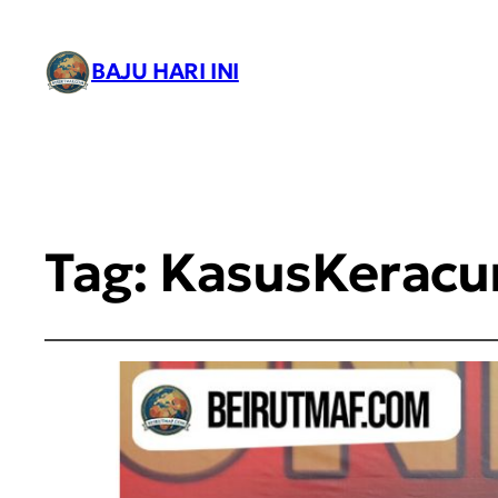
BAJU HARI INI
Tag:
KasusKeracu