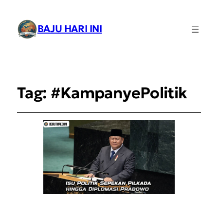
BAJU HARI INI
Tag:
#KampanyePolitik