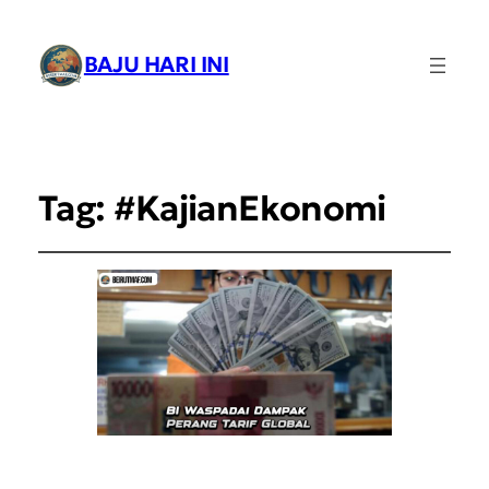
BAJU HARI INI
Tag:
#KajianEkonomi