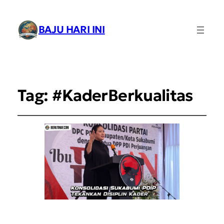
BAJU HARI INI
Tag:
#KaderBerkualitas