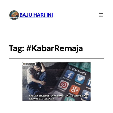
BAJU HARI INI
Tag:
#KabarRemaja