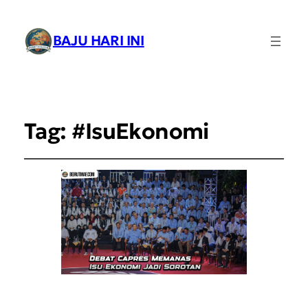
BAJU HARI INI
Tag:
#IsuEkonomi