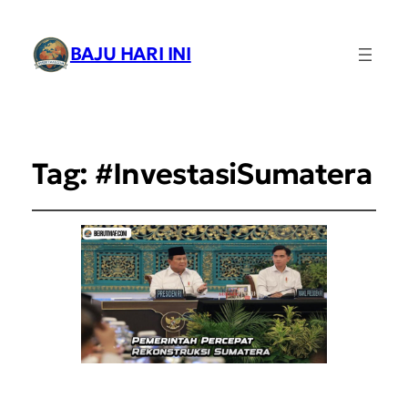
BAJU HARI INI
Tag:
#InvestasiSumatera