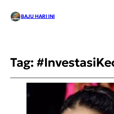
BAJU HARI INI
Tag:
#InvestasiKe