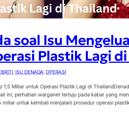
 soal Isu Mengelua
erasi Plastik Lagi d
BRITI
, 
ISU DENADA
, 
OPERASI
,5 Miliar untuk Operasi Plastik Lagi di ThailandDenad
li ini, perhatian warganet tertuju pada kabar yang m
miliar untuk kembali menjalani prosedur operasi plasti