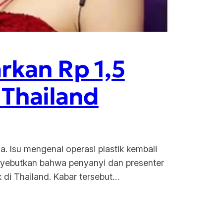
rkan Rp 1,5
i Thailand
a. Isu mengenai operasi plastik kembali
enyebutkan bahwa penyanyi dan presenter
k di Thailand. Kabar tersebut…