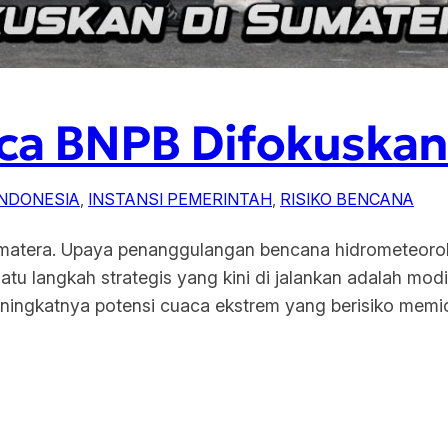
ca BNPB Difokuskan
INDONESIA
, 
INSTANSI PEMERINTAH
, 
RISIKO BENCANA
matera. Upaya penanggulangan bencana hidrometeorolo
u langkah strategis yang kini di jalankan adalah modi
meningkatnya potensi cuaca ekstrem yang berisiko memi