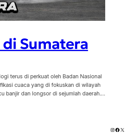
 di Sumatera
gi terus di perkuat oleh Badan Nasional
fikasi cuaca yang di fokuskan di wilayah
cu banjir dan longsor di sejumlah daerah.…
Instagram
Faceboo
X