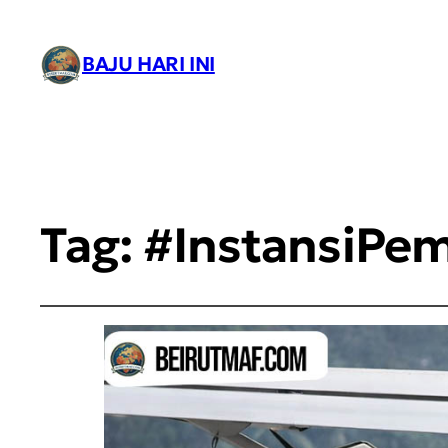
BAJU HARI INI
Tag:
#InstansiPem