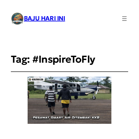
BAJU HARI INI
Tag:
#InspireToFly