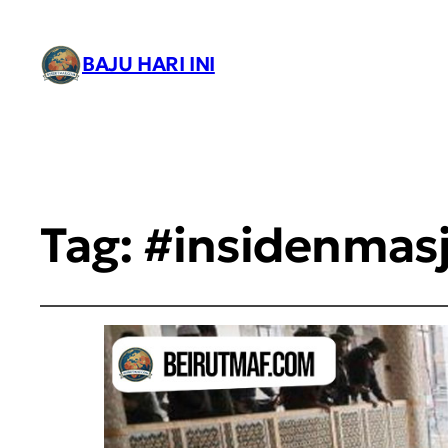
BAJU HARI INI
Tag:
#insidenmasj