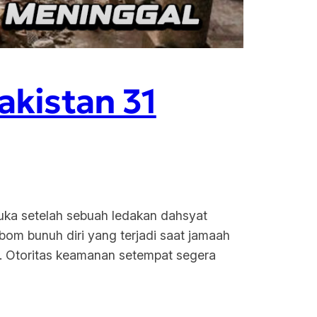
akistan 31
duka setelah sebuah ledakan dahsyat
bom bunuh diri yang terjadi saat jamaah
a. Otoritas keamanan setempat segera