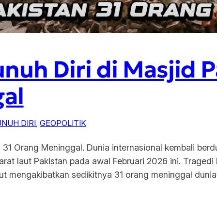
nuh Diri di Masjid P
al
NUH DIRI
, 
GEOPOLITIK
n 31 Orang Meninggal. Dunia internasional kembali ber
at laut Pakistan pada awal Februari 2026 ini. Tragedi 
ut mengakibatkan sedikitnya 31 orang meninggal duni