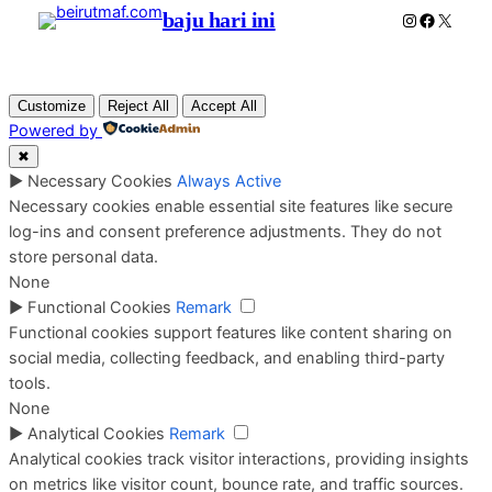
baju hari ini
Instagram
Faceboo
X
Customize
Reject All
Accept All
Powered by
✖
►
Necessary Cookies
Always Active
Necessary cookies enable essential site features like secure
log-ins and consent preference adjustments. They do not
store personal data.
None
►
Functional Cookies
Remark
Functional cookies support features like content sharing on
social media, collecting feedback, and enabling third-party
tools.
None
►
Analytical Cookies
Remark
Analytical cookies track visitor interactions, providing insights
on metrics like visitor count, bounce rate, and traffic sources.