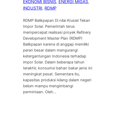
EKONOMI BISNIS
, 
ENERGI MIGAS
, 
INDUSTRI
, 
RDMP
RDMP Balikpapan Di nilai Krusial Tekan
Impor Solar. Pemerintah terus
mempercepat realisasi proyek Refinery
Development Master Plan (RDMP)
Balikpapan karena di anggap memiliki
peran besar dalam mengurangi
ketergantungan Indonesia terhadap
impor Solar. Dalam beberapa tahun
terakhir, konsumsi bahan bakar jenis ini
meningkat pesat. Sementara itu,
kapasitas produksi kilang dalam negeri
belum mampu mengimbangi
permintaan. Oleh…