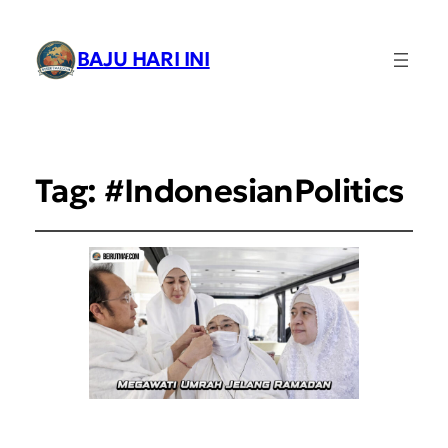
BAJU HARI INI
Tag:
#IndonesianPolitics