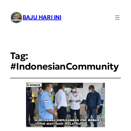
BAJU HARI INI
Tag:
#IndonesianCommunity