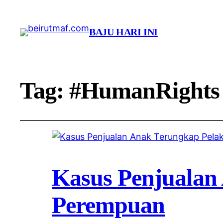
BAJU HARI INI
Tag:
#HumanRights
Kasus Penjualan
Perempuan