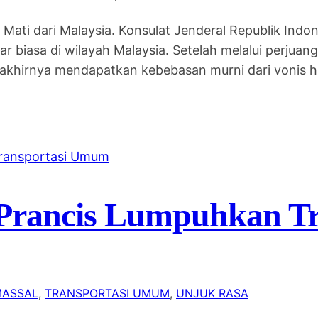
ati dari Malaysia. Konsulat Jenderal Republik Indon
r biasa di wilayah Malaysia. Setelah melalui perjua
) akhirnya mendapatkan kebebasan murni dari vonis
 Prancis Lumpuhkan Tr
MASSAL
, 
TRANSPORTASI UMUM
, 
UNJUK RASA