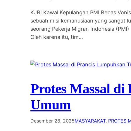
KJRI Kawal Kepulangan PMI Bebas Vonis M
sebuah misi kemanusiaan yang sangat lua
seorang Pekerja Migran Indonesia (PMI
Oleh karena itu, tim…
Protes Massal di
Umum
Desember 28, 2025
MASYARAKAT
, 
PROTES 