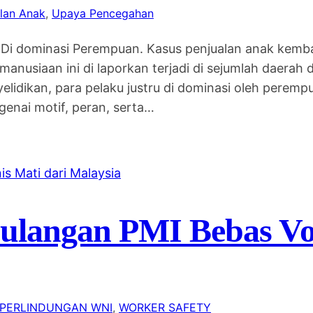
lan Anak
, 
Upaya Pencegahan
 Di dominasi Perempuan. Kasus penjualan anak kemb
emanusiaan ini di laporkan terjadi di sejumlah daerah
lidikan, para pelaku justru di dominasi oleh peremp
nai motif, peran, serta…
langan PMI Bebas Von
PERLINDUNGAN WNI
, 
WORKER SAFETY