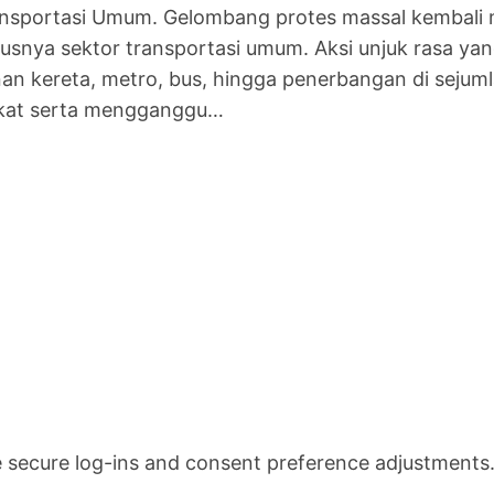
ransportasi Umum. Gelombang protes massal kembal
ususnya sektor transportasi umum. Aksi unjuk rasa yan
 kereta, metro, bus, hingga penerbangan di sejumlah
akat serta mengganggu…
ke secure log-ins and consent preference adjustments