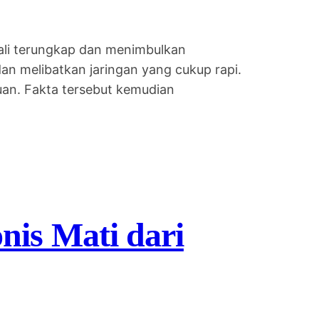
ali terungkap dan menimbulkan
 dan melibatkan jaringan yang cukup rapi.
uan. Fakta tersebut kemudian
is Mati dari