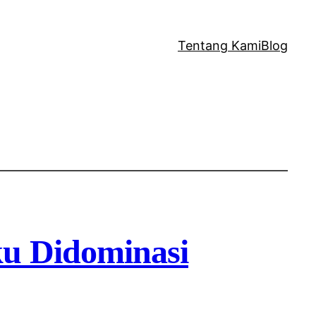
Tentang Kami
Blog
ku Didominasi