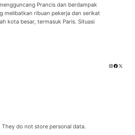
i mengguncang Prancis dan berdampak
g melibatkan ribuan pekerja dan serikat
 kota besar, termasuk Paris. Situasi
Instagram
Faceboo
X
. They do not store personal data.