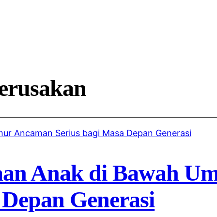
erusakan
aan Anak di Bawah U
 Depan Generasi