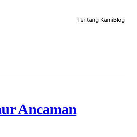
Tentang Kami
Blog
mur Ancaman