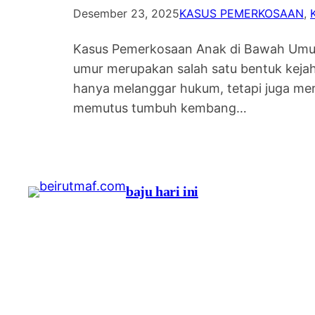
Desember 23, 2025
KASUS PEMERKOSAAN
, 
Kasus Pemerkosaan Anak di Bawah Umur
umur merupakan salah satu bentuk kejah
hanya melanggar hukum, tetapi juga mer
memutus tumbuh kembang…
baju hari ini