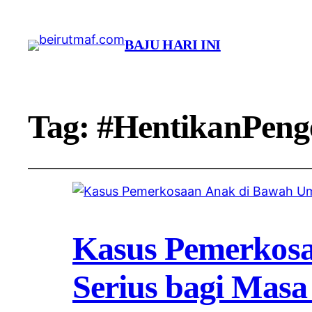
BAJU HARI INI
Tag:
#HentikanPeng
Kasus Pemerkos
Serius bagi Masa