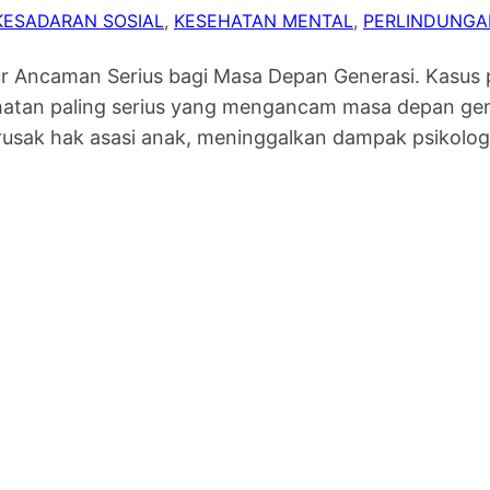
KESADARAN SOSIAL
, 
KESEHATAN MENTAL
, 
PERLINDUNGA
 Ancaman Serius bagi Masa Depan Generasi. Kasus
atan paling serius yang mengancam masa depan gener
usak hak asasi anak, meninggalkan dampak psikologi