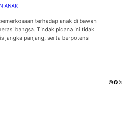
N ANAK
 pemerkosaan terhadap anak di bawah
asi bangsa. Tindak pidana ini tidak
s jangka panjang, serta berpotensi
Instagram
Faceboo
X