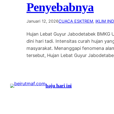
Penyebabnya
Januari 12, 2026
CUACA ESKTREM
, 
IKLIM IN
Hujan Lebat Guyur Jabodetabek BMKG Un
dini hari tadi. Intensitas curah hujan 
masyarakat. Menanggapi fenomena alam
tersebut, Hujan Lebat Guyur Jabodet
baju hari ini