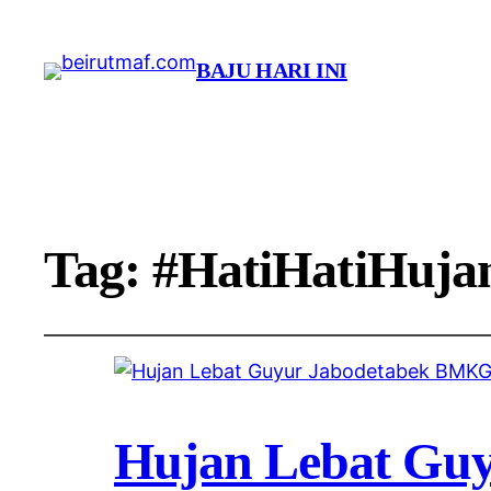
BAJU HARI INI
Tag:
#HatiHatiHuja
Hujan Lebat Gu