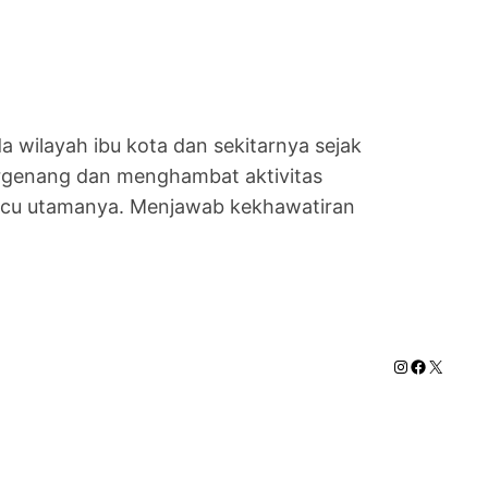
wilayah ibu kota dan sekitarnya sejak
 tergenang dan menghambat aktivitas
icu utamanya. Menjawab kekhawatiran
Instagram
Faceboo
X