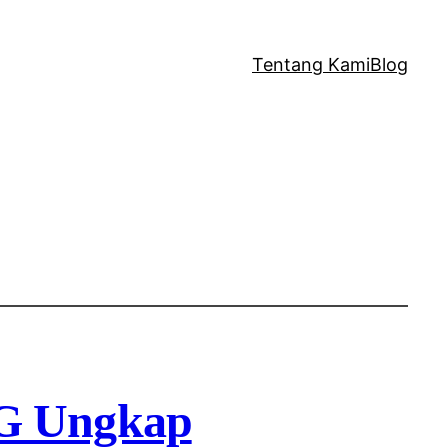
Tentang Kami
Blog
G Ungkap